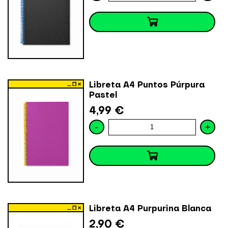
Libreta A4 Puntos Púrpura
Pastel
4,99 €
-
+
Libreta A4 Purpurina Blanca
2,90 €