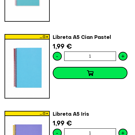
Libreta A5 Cian Pastel
1,99 €
-
+
Libreta A5 Iris
1,99 €
-
+