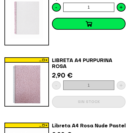
-
+
LIBRETA A4 PURPURINA
ROSA
2,90 €
-
+
SIN STOCK
Libreta A4 Rosa Nude Pastel