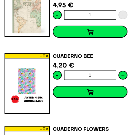
4,95 €
-
+
CUADERNO BEE
4,20 €
-
+
CUADERNO FLOWERS