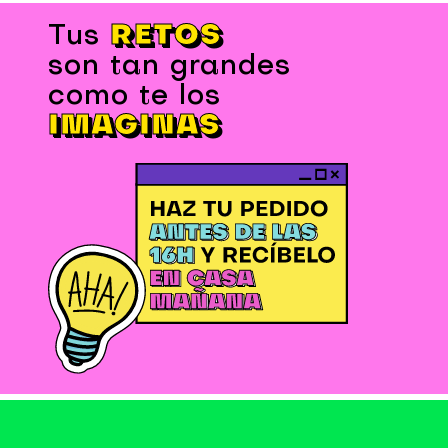
RETOS
Tus
son tan grandes
como te los
IMAGINAS