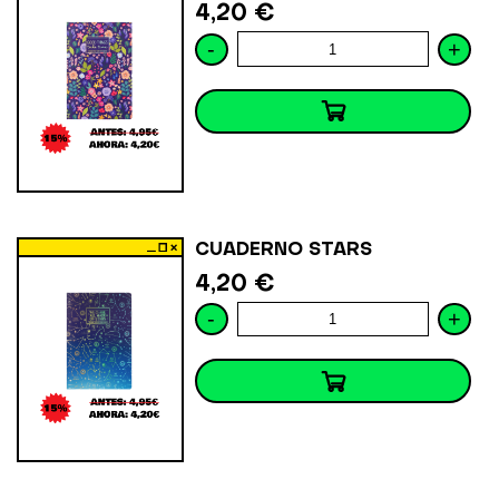
4,20 €
-
+
CUADERNO STARS
4,20 €
-
+