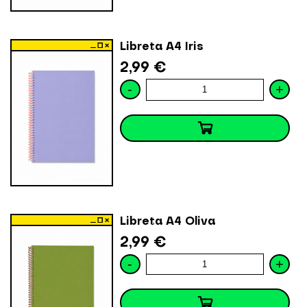
Libreta A4 Iris
2,99 €
-
+
Libreta A4 Oliva
2,99 €
-
+