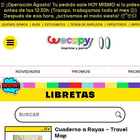
⏰ ¡Operación Agosto! Tu pedido sale HOY MISMO si lo pides
antes de las 12:30h. (Tranqui, trabajamos todo el mes 😉)
Después de esa hora, ¡activamos el modo siesta! 😴📦💥
QUIÉNES SOMOS
BLOG
ESTUDIANTES
TIENDA DE PAPELERÍA
OPOSITORES
IMPR
NOVEDADES
PROMOS
PACK
LIBRETAS
Cuaderno a Rayas - Travel
Map