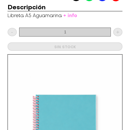
Descripción
+ info
Libreta A5 Aguamarina
-
+
SIN STOCK