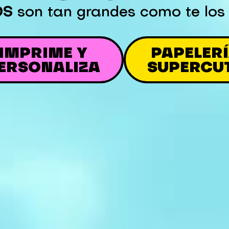
OS
son tan grandes como te los
IMPRIME Y
PAPELER
ERSONALIZA
SUPERCU