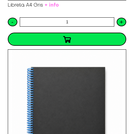
+ info
Libreta A4 Gris
-
+