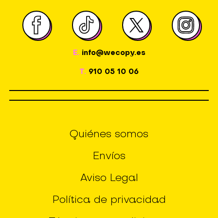
E.
info@wecopy.es
T.
910 05 10 06
Quiénes somos
Envíos
Aviso Legal
Política de privacidad