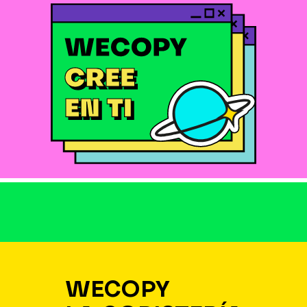
WECOPY