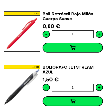
Boli Retráctil Rojo Milán
Cuerpo Suave
0,80 €
-
+
BOLIGRAFO JETSTREAM
AZUL
1,50 €
-
+