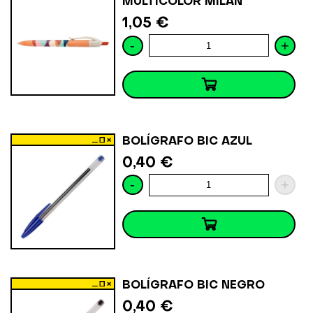
MULTICOLOR MILÁN
1,05 €
-
+
BOLÍGRAFO BIC AZUL
0,40 €
-
+
BOLÍGRAFO BIC NEGRO
0,40 €