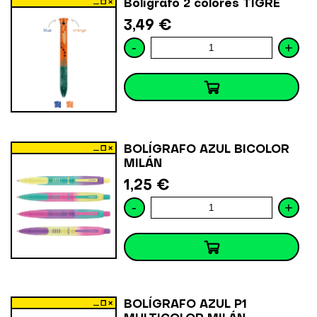
Bolígrafo 2 colores TIGRE
3,49 €
-
+
BOLÍGRAFO AZUL BICOLOR
MILÁN
1,25 €
-
+
BOLÍGRAFO AZUL P1