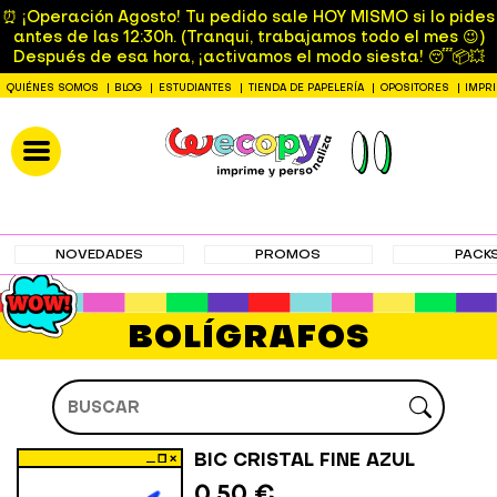
⏰ ¡Operación Agosto! Tu pedido sale HOY MISMO si lo pides
antes de las 12:30h. (Tranqui, trabajamos todo el mes 😉)
Después de esa hora, ¡activamos el modo siesta! 😴📦💥
QUIÉNES SOMOS
BLOG
ESTUDIANTES
TIENDA DE PAPELERÍA
OPOSITORES
IMPR
NOVEDADES
PROMOS
PACK
BOLÍGRAFOS
BIC CRISTAL FINE AZUL
0,50 €