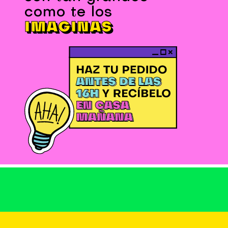
como te los
IMAGINAS