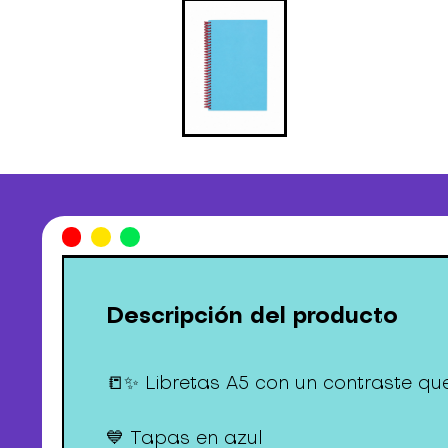
Descripción del producto
📒✨ Libretas A5 con un contraste q
💙 Tapas en azul