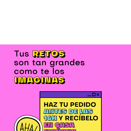
RETOS
Tus
son tan grandes
como te los
IMAGINAS