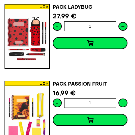
PACK LADYBUG
27,99 €
-
+
PACK PASSION FRUIT
16,99 €
-
+