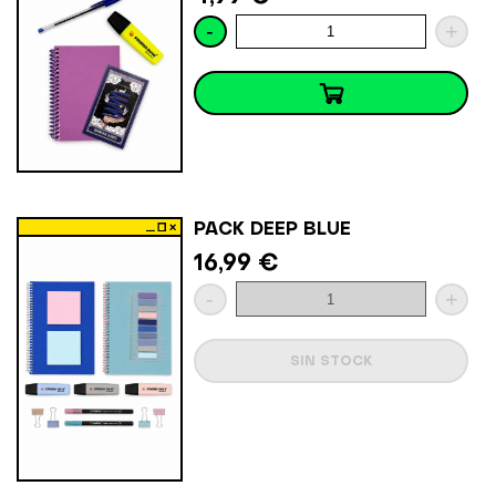
-
+
PACK DEEP BLUE
16,99 €
-
+
SIN STOCK