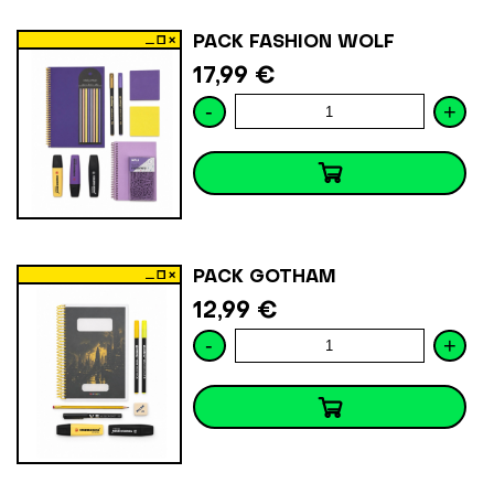
PACK FASHION WOLF
17,99 €
-
+
PACK GOTHAM
12,99 €
-
+