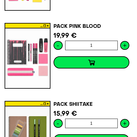
PACK PINK BLOOD
19,99 €
-
+
PACK SHIITAKE
15,99 €
-
+