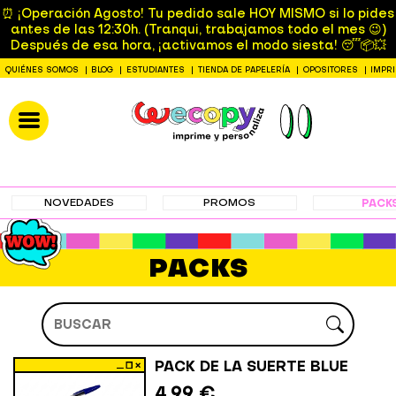
⏰ ¡Operación Agosto! Tu pedido sale HOY MISMO si lo pides
antes de las 12:30h. (Tranqui, trabajamos todo el mes 😉)
Después de esa hora, ¡activamos el modo siesta! 😴📦💥
QUIÉNES SOMOS
BLOG
ESTUDIANTES
TIENDA DE PAPELERÍA
OPOSITORES
IMPR
NOVEDADES
PROMOS
PACK
PACKS
PACK DE LA SUERTE BLUE
4,99 €