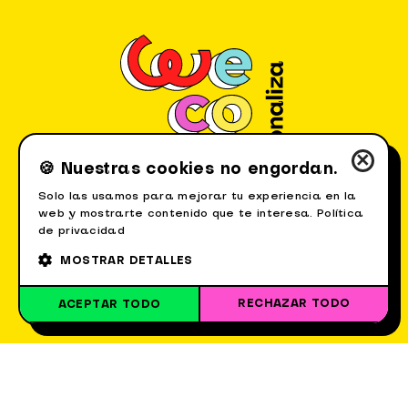
×
🍪 Nuestras cookies no engordan.
Solo las usamos para mejorar tu experiencia en la
web y mostrarte contenido que te interesa.
Política
de privacidad
MOSTRAR DETALLES
RECHAZAR TODO
ACEPTAR TODO
E.
info@wecopy.es
T.
910 05 10 06