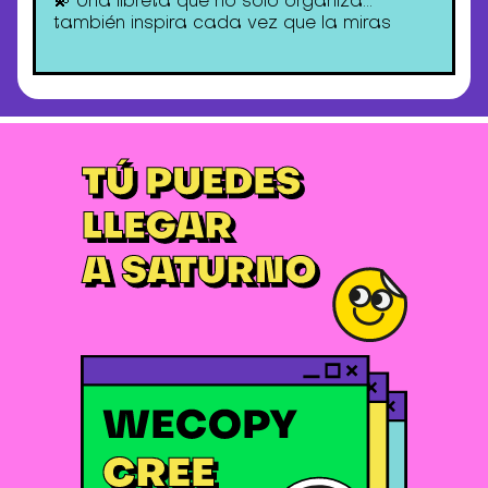
💫 Una libreta que no solo organiza…
también inspira cada vez que la miras