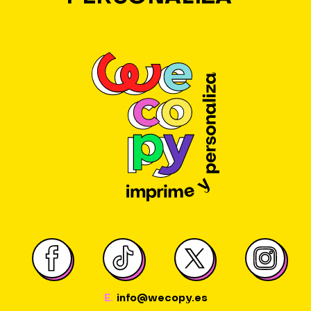
E.
info@wecopy.es