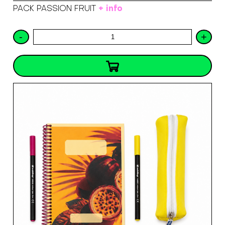
+ info
PACK PASSION FRUIT
-
+