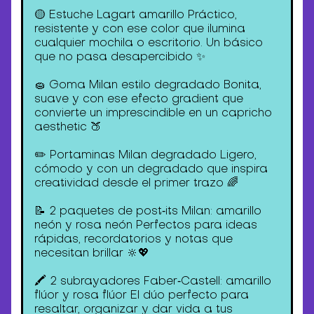
🟡 Estuche Lagart amarillo Práctico,
resistente y con ese color que ilumina
cualquier mochila o escritorio. Un básico
que no pasa desapercibido ✨
🧽 Goma Milan estilo degradado Bonita,
suave y con ese efecto gradient que
convierte un imprescindible en un capricho
aesthetic 🍑
✏️ Portaminas Milan degradado Ligero,
cómodo y con un degradado que inspira
creatividad desde el primer trazo 🌈
📝 2 paquetes de post‑its Milan: amarillo
neón y rosa neón Perfectos para ideas
rápidas, recordatorios y notas que
necesitan brillar 🔆💖
🖍️ 2 subrayadores Faber‑Castell: amarillo
flúor y rosa flúor El dúo perfecto para
resaltar, organizar y dar vida a tus