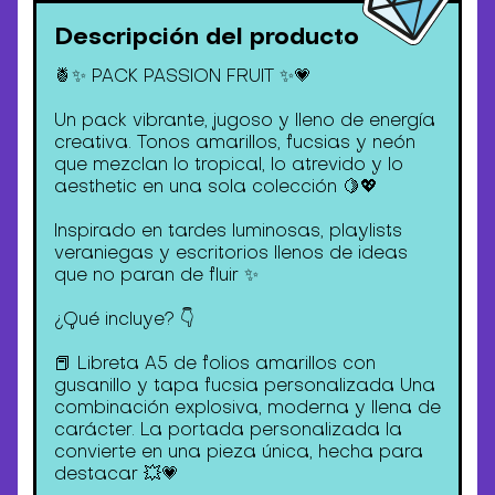
Descripción del producto
🍍✨ PACK PASSION FRUIT ✨💗
Un pack vibrante, jugoso y lleno de energía
creativa. Tonos amarillos, fucsias y neón
que mezclan lo tropical, lo atrevido y lo
aesthetic en una sola colección 🍋💖
Inspirado en tardes luminosas, playlists
veraniegas y escritorios llenos de ideas
que no paran de fluir ✨
¿Qué incluye? 👇
📕 Libreta A5 de folios amarillos con
gusanillo y tapa fucsia personalizada Una
combinación explosiva, moderna y llena de
carácter. La portada personalizada la
convierte en una pieza única, hecha para
destacar 💥💗