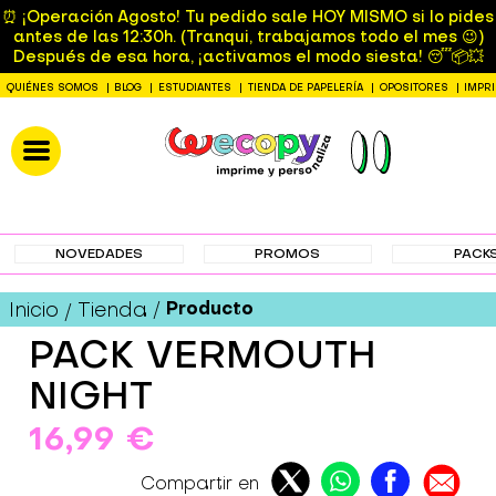
⏰ ¡Operación Agosto! Tu pedido sale HOY MISMO si lo pides
antes de las 12:30h. (Tranqui, trabajamos todo el mes 😉)
Después de esa hora, ¡activamos el modo siesta! 😴📦💥
QUIÉNES SOMOS
BLOG
ESTUDIANTES
TIENDA DE PAPELERÍA
OPOSITORES
IMPR
NOVEDADES
PROMOS
PACK
Producto
Inicio
Tienda
PACK VERMOUTH
NIGHT
16,99 €
Compartir en