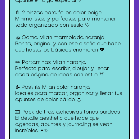
📎 2 pinzas para folios color beige
Minimalistas y perfectas para mantener
todo organizado con estilo 🤍
🧽 Goma Milan marmolada naranja
Bonita, original y con ese diseño que hace
que hasta los básicos enamoren 🧡
✏️ Portaminas Milan naranja
Perfecto para escribir, dibujar y llenar
cada página de ideas con estilo 🍑
📝 Post-its Milan color naranja
Ideales para marcar, organizar y llenar tus
apuntes de color cálido 🍊
🎞️ Pack de tiras adhesivas tonos burdeos
El detalle aesthetic que hace que
agendas, apuntes y journaling se vean
increíbles 🍷✨