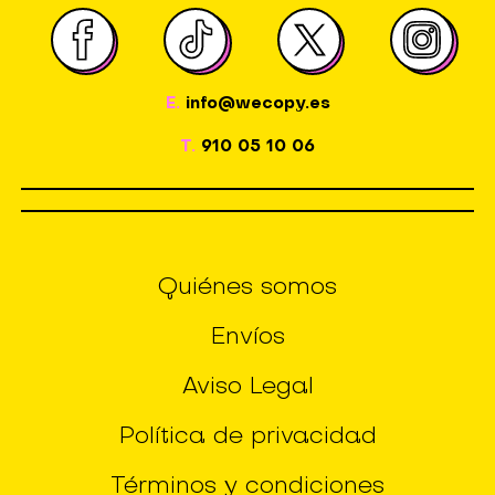
E.
info@wecopy.es
T.
910 05 10 06
Quiénes somos
Envíos
Aviso Legal
Política de privacidad
Términos y condiciones