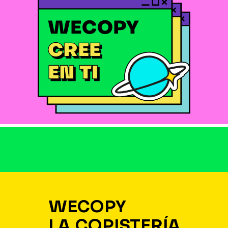
WECOPY
LA COPISTERÍA