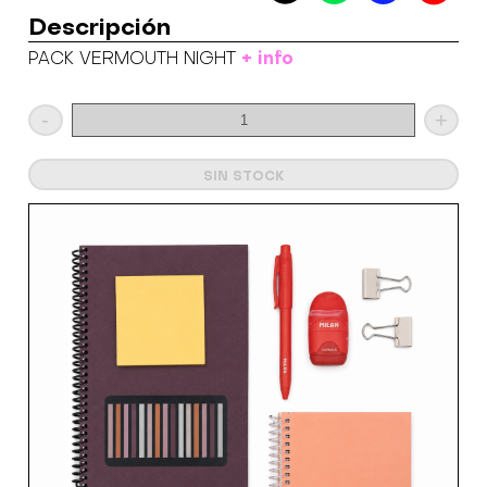
Descripción
+ info
PACK VERMOUTH NIGHT
-
+
SIN STOCK