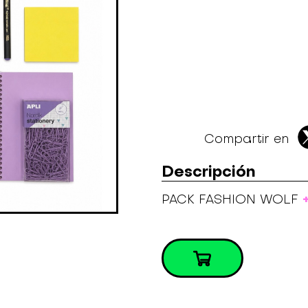
Compartir en
Descripción
PACK FASHION WOLF