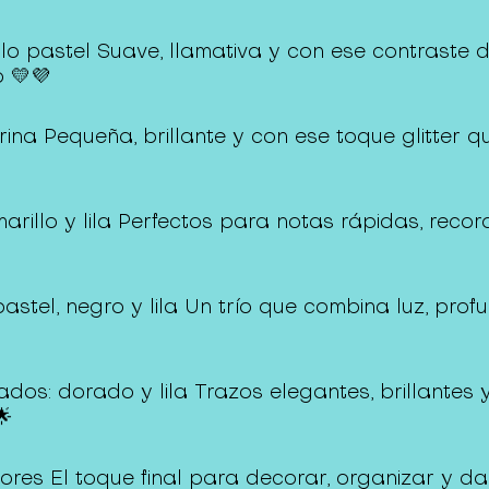
rillo pastel Suave, llamativa y con ese contrast
o 💛💜
rina Pequeña, brillante y con ese toque glitter qu
arillo y lila Perfectos para notas rápidas, reco
pastel, negro y lila Un trío que combina luz, pro
ados: dorado y lila Trazos elegantes, brillantes 
🌟
lores El toque final para decorar, organizar y da