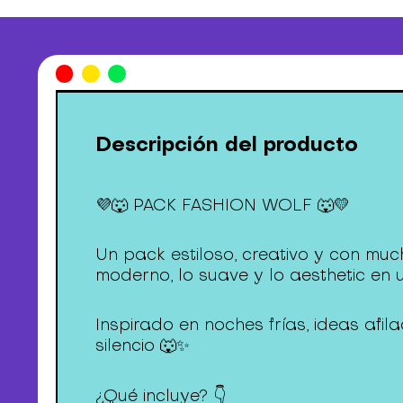
Descripción del producto
💜🐺 PACK FASHION WOLF 🐺💛
Un pack estiloso, creativo y con muc
moderno, lo suave y lo aesthetic en 
Inspirado en noches frías, ideas af
silencio 🐺✨
¿Qué incluye? 👇