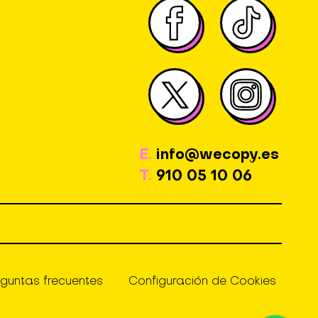
E.
info@wecopy.es
T.
910 05 10 06
eguntas frecuentes
Configuración de Cookies