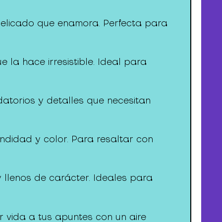
e delicado que enamora. Perfecta para
e la hace irresistible. Ideal para
rdatorios y detalles que necesitan
fundidad y color. Para resaltar con
y llenos de carácter. Ideales para
r vida a tus apuntes con un aire