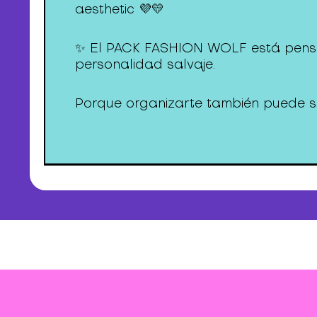
aesthetic 💜💛
✨ El PACK FASHION WOLF está pensad
personalidad salvaje.
Porque organizarte también puede sen