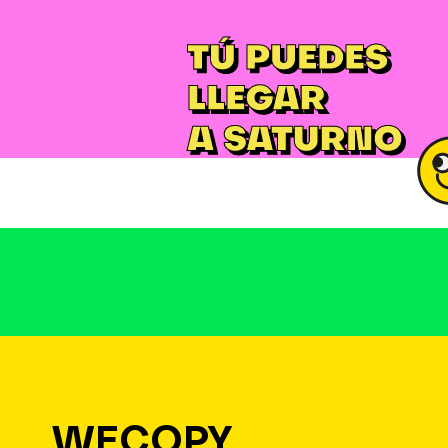
WECOPY