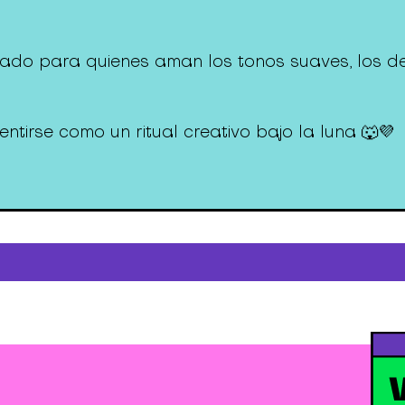
o para quienes aman los tonos suaves, los deta
tirse como un ritual creativo bajo la luna 🐺💜