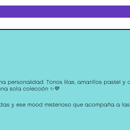
ha personalidad. Tonos lilas, amarillos pastel y
una sola colección ✨💜
iladas y ese mood misterioso que acompaña a las