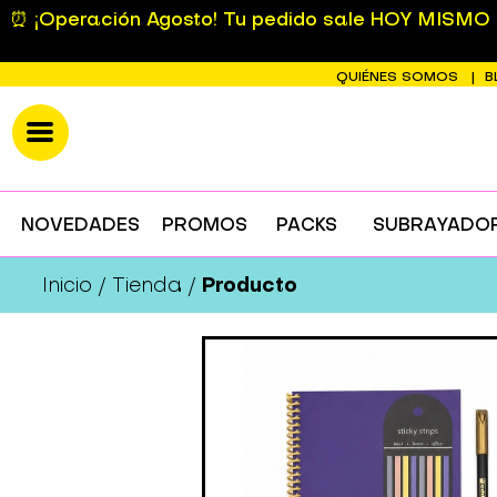
⏰ ¡Operación Agosto! Tu pedido sale HOY MISMO si
QUIÉNES SOMOS
B
NOVEDADES
PROMOS
PACKS
SUBRAYADO
Producto
Inicio
Tienda