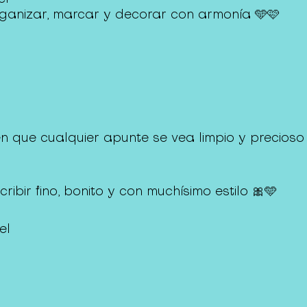
rganizar, marcar y decorar con armonía 🩵🩷
n que cualquier apunte se vea limpio y precioso
ibir fino, bonito y con muchísimo estilo 🎀🩵
el