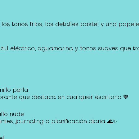
os tonos fríos, los detalles pastel y una papel
zul eléctrico, aguamarina y tonos suaves que tr
nillo perla
rante que destaca en cualquier escritorio 💙
llo nude
es, journaling o planificación diaria 🌊✨
el