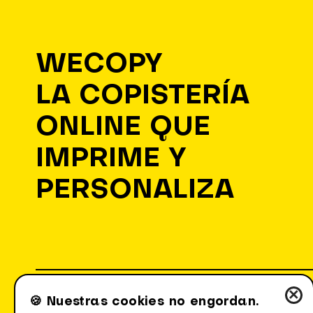
WECOPY
LA COPISTERÍA
ONLINE QUE
IMPRIME Y
PERSONALIZA
×
🍪 Nuestras cookies no engordan.