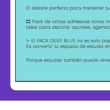
El detalle perfecto para mantener tu
🎞️ Pack de cintas adhesivas tonos m
Ideal para decorar apuntes, agendas
✨ El PACK DEEP BLUE no es solo pap
Es convertir tu espacio de estudio e
Porque estudiar también puede verse