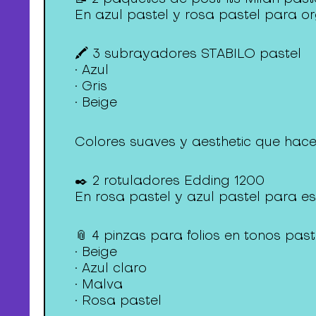
En azul pastel y rosa pastel para o
🖍️ 3 subrayadores STABILO pastel
• Azul
• Gris
• Beige
Colores suaves y aesthetic que hace
✒️ 2 rotuladores Edding 1200
En rosa pastel y azul pastel para escr
📎 4 pinzas para folios en tonos past
• Beige
• Azul claro
• Malva
• Rosa pastel