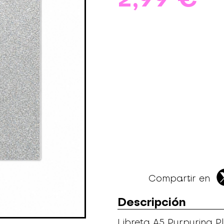
Compartir en
Descripción
Libreta A5 Purpurina P