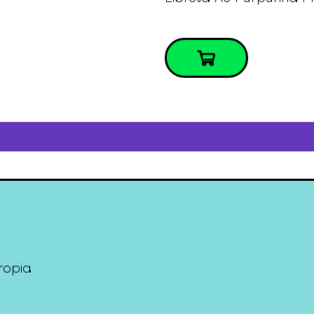
ropia