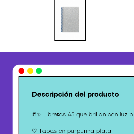
Descripción del producto
📒✨ Libretas A5 que brillan con luz p
🤍 Tapas en purpurina plata