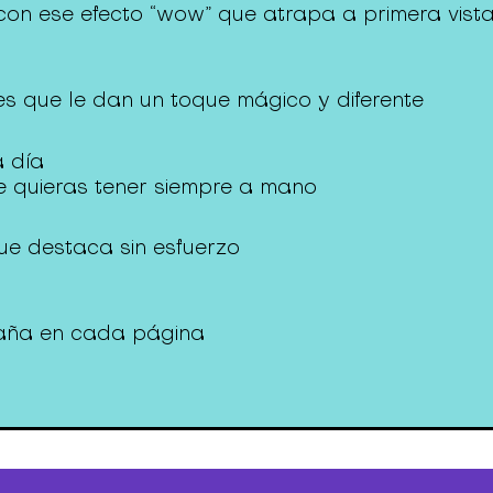
con ese efecto “wow” que atrapa a primera vist
les que le dan un toque mágico y diferente
a día
que quieras tener siempre a mano
que destaca sin esfuerzo
paña en cada página