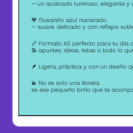
— un acabado luminoso, elegante y 
💙 Gusanillo azul nacarado
— suave, delicado y con reflejos suti
📏 Formato A5 perfecto para tu día 
📝 apuntes, ideas, listas o todo lo 
🪶 Ligera, práctica y con un diseño 
💫 No es solo una libreta…
es ese pequeño brillo que te acom