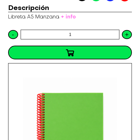
Descripción
+ info
Libreta A5 Manzana
-
+