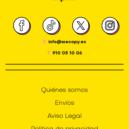
E.
info@wecopy.es
T.
910 05 10 06
Quiénes somos
Envíos
Aviso Legal
Política de privacidad