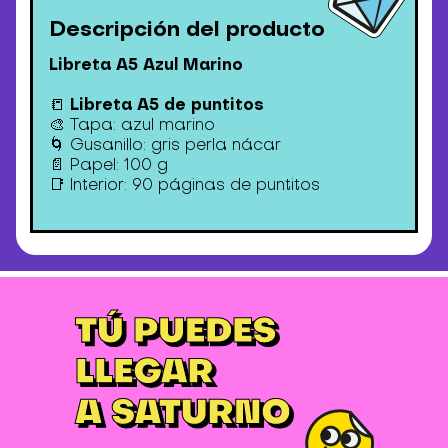
Descripción del producto
Libreta A5 Azul Marino
Libreta A5 de puntitos
📒
🎨 Tapa: azul marino
🌀 Gusanillo: gris perla nácar
📄 Papel: 100 g
📑 Interior: 90 páginas de puntitos