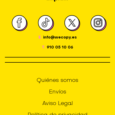
E.
info@wecopy.es
T.
910 05 10 06
Quiénes somos
Envíos
Aviso Legal
Política de privacidad