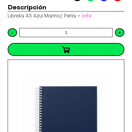
Descripción
+ info
Libreta A5 Azul Marino/ Perla
-
+