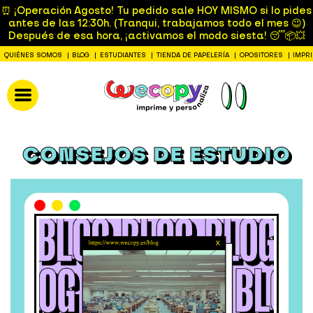
⏰ ¡Operación Agosto! Tu pedido sale HOY MISMO si lo pides
antes de las 12:30h. (Tranqui, trabajamos todo el mes 😉)
Después de esa hora, ¡activamos el modo siesta! 😴📦💥
QUIÉNES SOMOS
BLOG
ESTUDIANTES
TIENDA DE PAPELERÍA
OPOSITORES
IMPR
CONSEJOS DE ESTUDIO