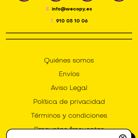
E.
info@wecopy.es
T.
910 05 10 06
Quiénes somos
Envíos
Aviso Legal
Política de privacidad
Términos y condiciones
Preguntas frecuentes