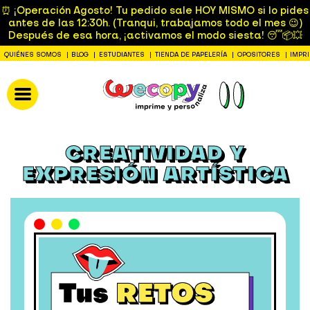
⏰ ¡Operación Agosto! Tu pedido sale HOY MISMO si lo pides
antes de las 12:30h. (Tranqui, trabajamos todo el mes 😉)
Después de esa hora, ¡activamos el modo siesta! 😴📦💥
QUIÉNES SOMOS
BLOG
ESTUDIANTES
TIENDA DE PAPELERÍA
OPOSITORES
IMPR
CREATIVIDAD Y
EXPRESIÓN ARTÍSTICA