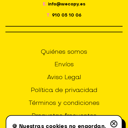
E.
info@wecopy.es
T.
910 05 10 06
Quiénes somos
Envíos
Aviso Legal
Política de privacidad
Términos y condiciones
Preguntas frecuentes
×
🍪 Nuestras cookies no engordan.