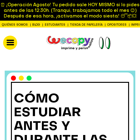
⏰ ¡Operación Agosto! Tu pedido sale HOY MISMO si lo pides
antes de las 12:30h. (Tranqui, trabajamos todo el mes 😉)
Después de esa hora, ¡activamos el modo siesta! 😴📦💥
QUIÉNES SOMOS
BLOG
ESTUDIANTES
TIENDA DE PAPELERÍA
OPOSITORES
IMPR
CÓMO
ESTUDIAR
ANTES Y
DURANTE LAS