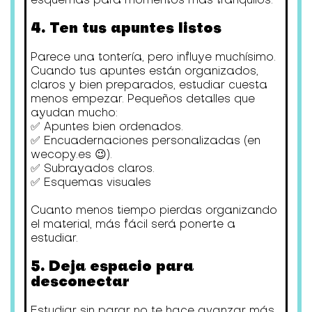
4. Ten tus apuntes listos
Parece una tontería, pero influye muchísimo.
Cuando tus apuntes están organizados,
claros y bien preparados, estudiar cuesta
menos empezar. Pequeños detalles que
ayudan mucho:
✅ Apuntes bien ordenados.
✅ Encuadernaciones personalizadas (en
wecopy.es 😉).
✅ Subrayados claros.
✅ Esquemas visuales
Cuanto menos tiempo pierdas organizando
el material, más fácil será ponerte a
estudiar.
5. Deja espacio para
desconectar
Estudiar sin parar no te hace avanzar más