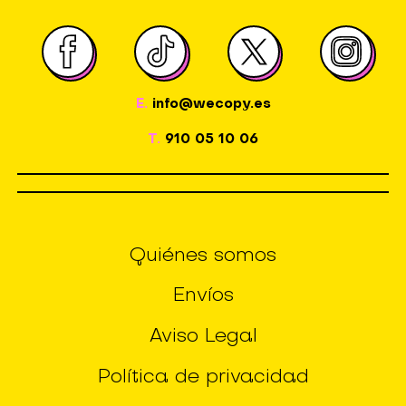
E.
info@wecopy.es
T.
910 05 10 06
Quiénes somos
Envíos
Aviso Legal
Política de privacidad