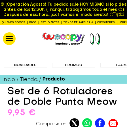
⏰ ¡Operación Agosto! Tu pedido sale HOY MISMO si lo pides
antes de las 12:30h. (Tranqui, trabajamos todo el mes 😉)
Después de esa hora, ¡activamos el modo siesta! 😴📦💥
QUIÉNES SOMOS
BLOG
ESTUDIANTES
TIENDA DE PAPELERÍA
OPOSITORES
IMPR
NOVEDADES
PROMOS
PACK
Producto
Inicio
Tienda
Set de 6 Rotuladores
de Doble Punta Meow
9,95 €
Compartir en