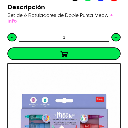
Descripción
+
Set de 6 Rotuladores de Doble Punta Meow
info
-
+