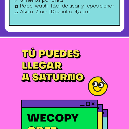
📓 Papel washi: fácil de usar y reposicionar
📐 Altura: 3 cm | Diámetro: 4,5 cm