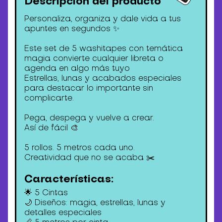
Descripción del producto
Personaliza, organiza y dale vida a tus
apuntes en segundos ✨
Este set de 5 washitapes con temática
magia convierte cualquier libreta o
agenda en algo más tuyo
Estrellas, lunas y acabados especiales
para destacar lo importante sin
complicarte.
Pega, despega y vuelve a crear.
Así de fácil 🎨
5 rollos. 5 metros cada uno.
Creatividad que no se acaba ✂️
Características:
🌟 5 Cintas
🌙 Diseños: magia, estrellas, lunas y
detalles especiales
📏 5 metros por cinta