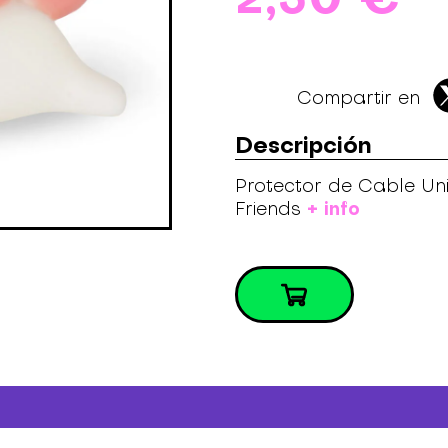
Compartir en
Descripción
Protector de Cable Un
+ info
Friends