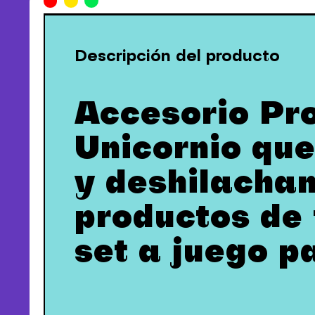
Descripción del producto
Accesorio Pr
Unicornio que
y deshilacham
productos de 
set a juego p