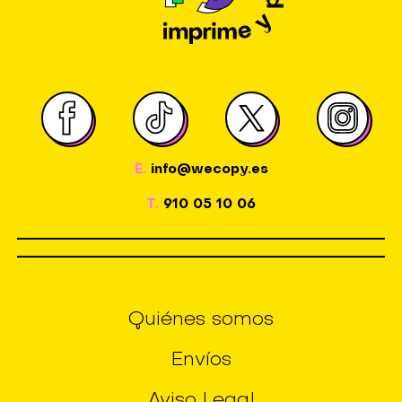
E.
info@wecopy.es
T.
910 05 10 06
Quiénes somos
Envíos
Aviso Legal