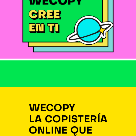
WECOPY
LA COPISTERÍA
ONLINE QUE