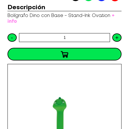
Descripción
+
Bolígrafo Dino con Base - Stand-Ink Ovation
info
-
+