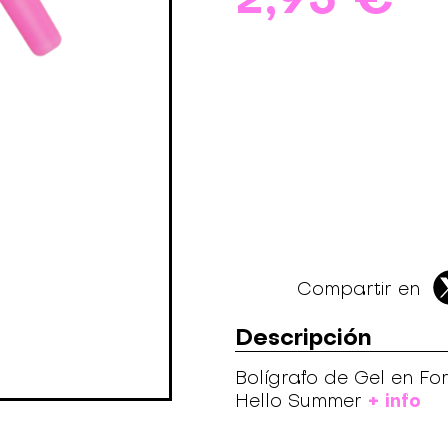
Compartir en
Descripción
Bolígrafo de Gel en Fo
+ info
Hello Summer