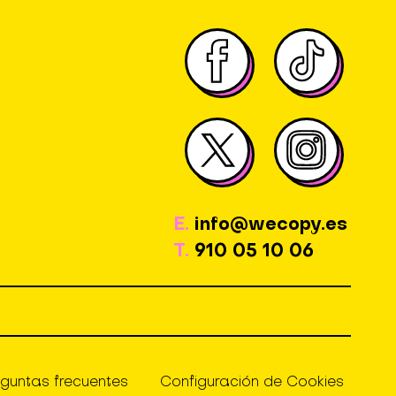
E.
info@wecopy.es
T.
910 05 10 06
eguntas frecuentes
Configuración de Cookies