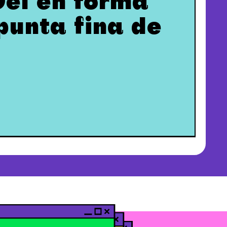
Gel en forma
punta fina de