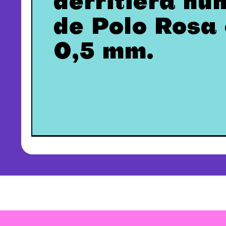
derritiera nu
de Polo Rosa 
0,5 mm.