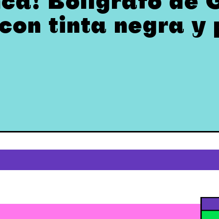
nca! Bolígrafo de 
con tinta negra y 