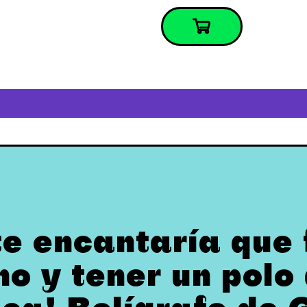
 te encantaría que
o y tener un polo