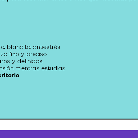
a blandita antiestrés
zo fino y preciso
ros y definidos
ensión mientras estudias
ritorio