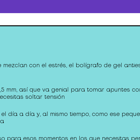
e mezclan con el estrés, el bolígrafo de gel ant
,5 mm, así que va genial para tomar apuntes con
cesitas soltar tensión
el día a día y, al mismo tiempo, como ese peq
na
uso para esos momentos en los que necesitas pen