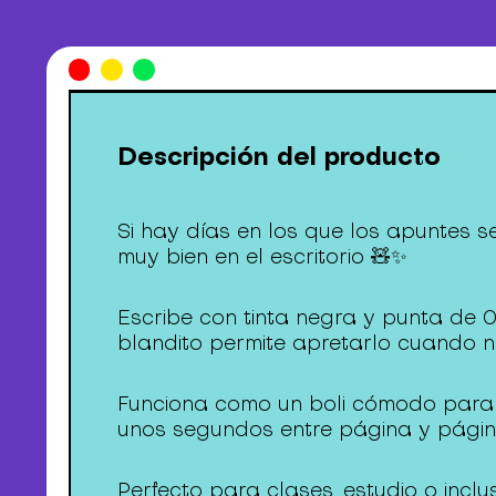
Descripción del producto
Si hay días en los que los apuntes s
muy bien en el escritorio 🧸✨
Escribe con tinta negra y punta de 0
blandito permite apretarlo cuando ne
Funciona como un boli cómodo para 
unos segundos entre página y pági
Perfecto para clases, estudio o incl