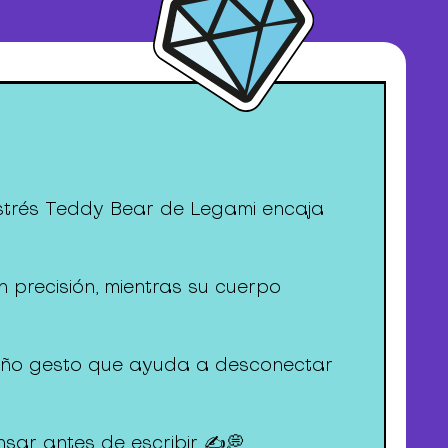
iestrés Teddy Bear de Legami encaja
 precisión, mientras su cuerpo
ueño gesto que ayuda a desconectar
sar antes de escribir ✍️💭.