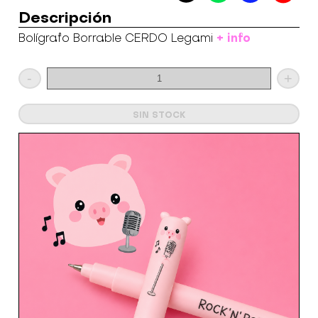
Descripción
+ info
Bolígrafo Borrable CERDO Legami
-
+
SIN STOCK