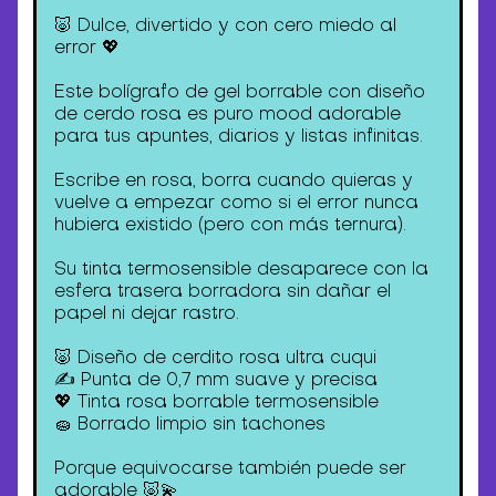
🐷 Dulce, divertido y con cero miedo al
error 💖
Este bolígrafo de gel borrable con diseño
de cerdo rosa es puro mood adorable
para tus apuntes, diarios y listas infinitas.
Escribe en rosa, borra cuando quieras y
vuelve a empezar como si el error nunca
hubiera existido (pero con más ternura).
Su tinta termosensible desaparece con la
esfera trasera borradora sin dañar el
papel ni dejar rastro.
🐷 Diseño de cerdito rosa ultra cuqui
✍️ Punta de 0,7 mm suave y precisa
💖 Tinta rosa borrable termosensible
🧽 Borrado limpio sin tachones
Porque equivocarse también puede ser
adorable 🐷💫