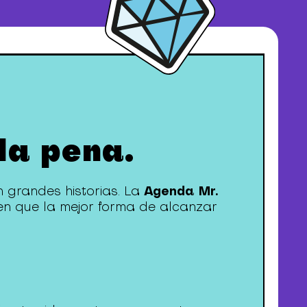
la pena.
Agenda Mr.
n grandes historias. La
n que la mejor forma de alcanzar