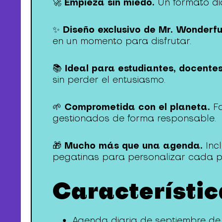
Empieza sin miedo.
🚀
Un formato dia
Diseño exclusivo de Mr. Wonderfu
✨
en un momento para disfrutar.
Ideal para estudiantes, docente
📚
sin perder el entusiasmo.
Comprometida con el planeta.
🌱
Fa
gestionados de forma responsable.
Mucho más que una agenda.
🎁
Incl
pegatinas para personalizar cada p
Característi
Agenda diaria de septiembre de