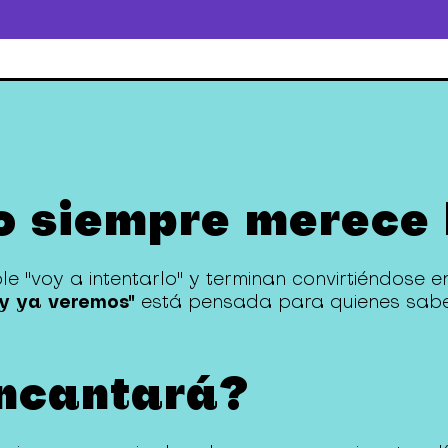
o siempre merece 
 "voy a intentarlo" y terminan convirtiéndose e
y ya veremos"
está pensada para quienes sabe
encantará?