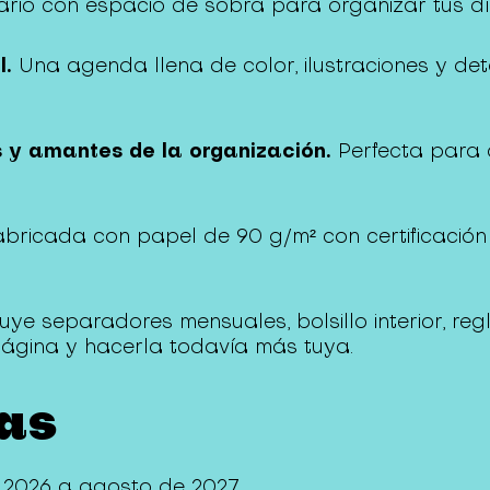
rio con espacio de sobra para organizar tus día
l.
Una agenda llena de color, ilustraciones y deta
s y amantes de la organización.
Perfecta para 
bricada con papel de 90 g/m² con certificació
uye separadores mensuales, bolsillo interior, r
ágina y hacerla todavía más tuya.
cas
 2026 a agosto de 2027.