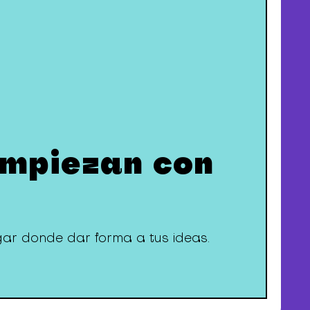
empiezan con
ugar donde dar forma a tus ideas.