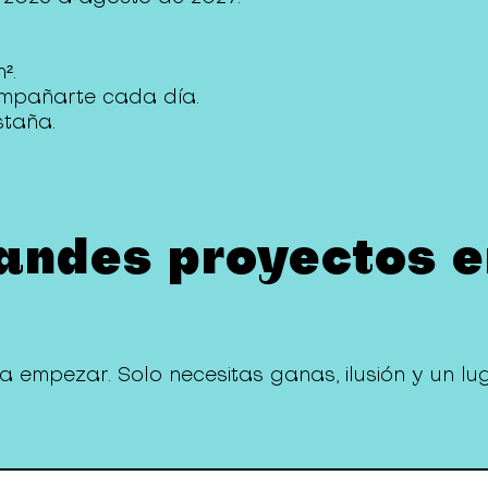
².
ompañarte cada día.
taña.
randes proyectos 
a empezar. Solo necesitas ganas, ilusión y un l