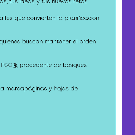
s, tus ideas y tus nuevos retos.
lles que convierten la planificación
quienes buscan mantener el orden
n FSC®, procedente de bosques
egla marcapáginas y hojas de