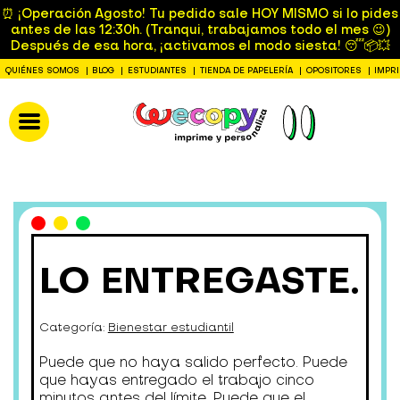
⏰ ¡Operación Agosto! Tu pedido sale HOY MISMO si lo pides
antes de las 12:30h. (Tranqui, trabajamos todo el mes 😉)
Después de esa hora, ¡activamos el modo siesta! 😴📦💥
QUIÉNES SOMOS
BLOG
ESTUDIANTES
TIENDA DE PAPELERÍA
OPOSITORES
IMPR
LO ENTREGASTE.
Categoría:
Bienestar estudiantil
Puede que no haya salido perfecto. Puede
que hayas entregado el trabajo cinco
minutos antes del límite. Puede que el