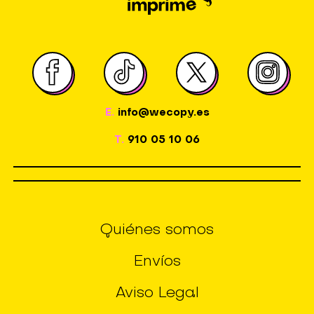
E.
info@wecopy.es
T.
910 05 10 06
Quiénes somos
Envíos
Aviso Legal