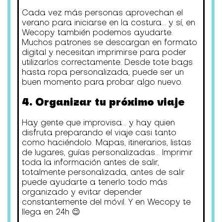
Cada vez más personas aprovechan el
verano para iniciarse en la costura... y sí, en
Wecopy también podemos ayudarte.
Muchos patrones se descargan en formato
digital y necesitan imprimirse para poder
utilizarlos correctamente. Desde tote bags
hasta ropa personalizada, puede ser un
buen momento para probar algo nuevo.
4. Organizar tu próximo viaje
Hay gente que improvisa... y hay quien
disfruta preparando el viaje casi tanto
como haciéndolo. Mapas, itinerarios, listas
de lugares, guías personalizadas... Imprimir
toda la información antes de salir,
totalmente personalizada, antes de salir
puede ayudarte a tenerlo todo más
organizado y evitar depender
constantemente del móvil. Y en Wecopy te
llega en 24h 😉